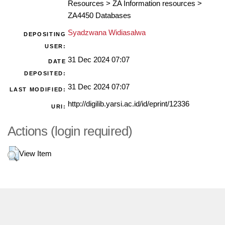
Resources
>
ZA Information resources
>
ZA4450 Databases
Syadzwana Widiasalwa
DEPOSITING
USER:
31 Dec 2024 07:07
DATE
DEPOSITED:
31 Dec 2024 07:07
LAST MODIFIED:
http://digilib.yarsi.ac.id/id/eprint/12336
URI:
Actions (login required)
View Item