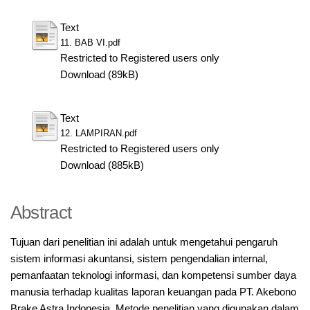
Text
11. BAB VI.pdf
Restricted to Registered users only
Download (89kB)
Text
12. LAMPIRAN.pdf
Restricted to Registered users only
Download (885kB)
Abstract
Tujuan dari penelitian ini adalah untuk mengetahui pengaruh
sistem informasi akuntansi, sistem pengendalian internal,
pemanfaatan teknologi informasi, dan kompetensi sumber daya
manusia terhadap kualitas laporan keuangan pada PT. Akebono
Brake Astra Indonesia. Metode penelitian yang digunakan dalam