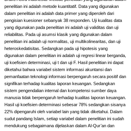
penelitian ini adalah metode kuantitatif. Data yang digunakan
dalam penelitian ini adalah data primer yang diperoleh dari
pengisian kuesioner sebanyak 38 responden. Uji kualitas data
yang digunakan pada penelitian ini adalah uji validitas dan uji
reliabilitas. Pada uji asumsi klasik yang digunakan dalam
penelitian ini adalah uji normalitas, uji multikolinearitas, dan uji
heteroskedatisitas. Sedangkan pada uji hipotesis yang
digunakan dalam penelitian ini adalah uji regresi linear berganda,
uji koefisien determinasi, uji t dan uji F. Hasil penelitian ini dapat
diketahui bahwa variabel sistem informasi akuntansi dan
pemanfaatan teknologi informasi berpengaruh secara positif dan
signifikan terhadap kualitas laporan keuangan. Sedangkan
sistem pengendalian internal dan kompetensi sumber daya
manusia tidak berpengaruh terhadap kualitas laporan keuangan.
Hasil uji koefisien determinasi sebesar 78% sedangkan sisanya
22% dipengaruhi oleh variabel lain yang tidak diketahui. Dalam
sudut pandang Islam, setiap variabel dalam penelitian ini sudah
mendukung sebagaimana dijelaskan dalam Al-Qur’an dan