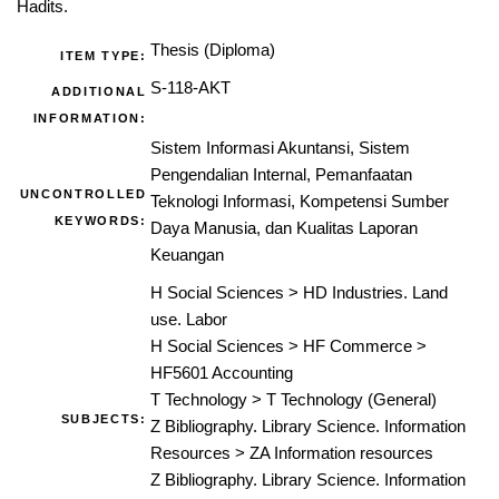
Hadits.
Thesis (Diploma)
ITEM TYPE:
S-118-AKT
ADDITIONAL
INFORMATION:
Sistem Informasi Akuntansi, Sistem
Pengendalian Internal, Pemanfaatan
UNCONTROLLED
Teknologi Informasi, Kompetensi Sumber
KEYWORDS:
Daya Manusia, dan Kualitas Laporan
Keuangan
H Social Sciences
>
HD Industries. Land
use. Labor
H Social Sciences
>
HF Commerce
>
HF5601 Accounting
T Technology
>
T Technology (General)
SUBJECTS:
Z Bibliography. Library Science. Information
Resources
>
ZA Information resources
Z Bibliography. Library Science. Information