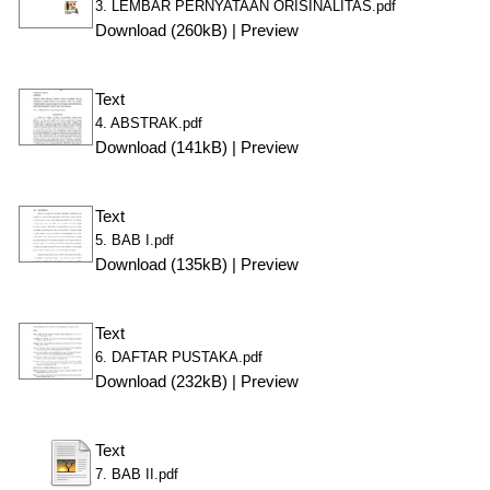
3. LEMBAR PERNYATAAN ORISINALITAS.pdf
Download (260kB)
|
Preview
Text
4. ABSTRAK.pdf
Download (141kB)
|
Preview
Text
5. BAB I.pdf
Download (135kB)
|
Preview
Text
6. DAFTAR PUSTAKA.pdf
Download (232kB)
|
Preview
Text
7. BAB II.pdf