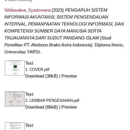
Widiasalwa, Syadzwana
(2023)
PENGARUH SISTEM
INFORMASI AKUNTANSI, SISTEM PENGENDALIAN
INTERNAL, PEMANFAATAN TEKNOLOGI INFORMASI, DAN
KOMPETENSI SUMBER DAYA MANUSIA SERTA
TINJAUANNYA DARI SUDUT PANDANG ISLAM (Studi
Penelitian PT. Akebono Brake Astra Indonesia).
Diploma thesis,
Universitas YARSI.
Text
1. COVER.pdf
Download (38kB)
|
Preview
Text
2. LEMBAR PENGESAHAN.pdf
Download (86kB)
|
Preview
Text