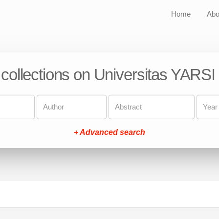
Home
Abo
 collections on Universitas YARSI
+ Advanced search