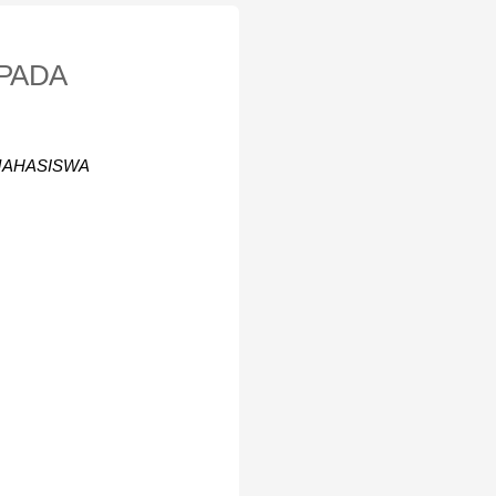
 PADA
MAHASISWA