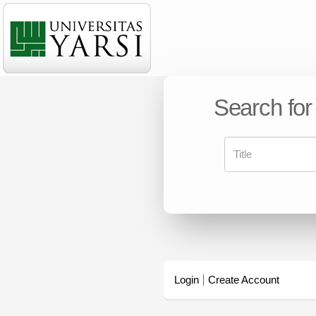
Search for
Login
Create Account