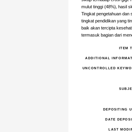
mulut tinggi (48%), hasil 
Tingkat pengetahuan dan 
tingkat pendidikan yang t
baik akan tercipta kesehat
termasuk bagian dari mene
ITEM 
ADDITIONAL INFORMAT
UNCONTROLLED KEYWO
SUBJE
DEPOSITING 
DATE DEPOSI
LAST MODI