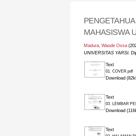
PENGETAHUAN
MAHASISWA U
Madura, Waode Ossa
(20
UNIVERSITAS YARSI.
Dip
Text
01. COVER.pdf
Download (82k
Text
03. LEMBAR P
Download (116
Text