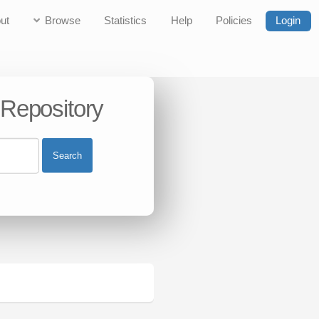
ut
Browse
Statistics
Help
Policies
Login
 Repository
Search