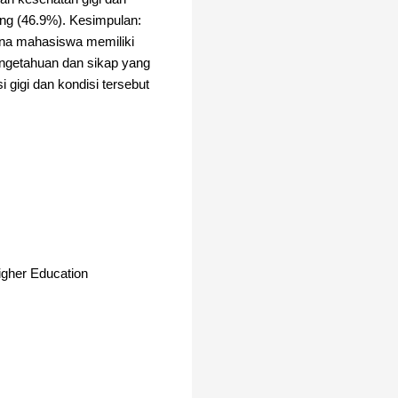
dang (46.9%). Kesimpulan:
ena mahasiswa memiliki
engetahuan dan sikap yang
 gigi dan kondisi tersebut
gher Education