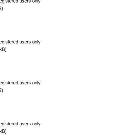
egistered users only
B)
egistered users only
kB)
egistered users only
B)
egistered users only
kB)