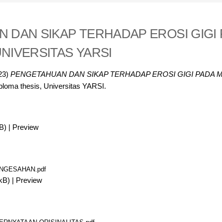
 DAN SIKAP TERHADAP EROSI GIGI
NIVERSITAS YARSI
23)
PENGETAHUAN DAN SIKAP TERHADAP EROSI GIGI PADA 
loma thesis, Universitas YARSI.
B)
|
Preview
ENGESAHAN.pdf
kB)
|
Preview