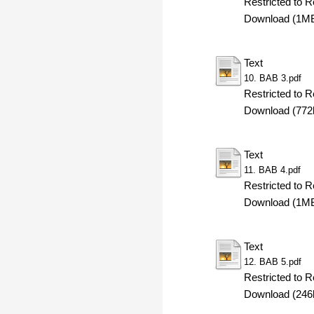
Restricted to R
Download (1M
Text
10. BAB 3.pdf
Restricted to R
Download (772
Text
11. BAB 4.pdf
Restricted to R
Download (1M
Text
12. BAB 5.pdf
Restricted to R
Download (246