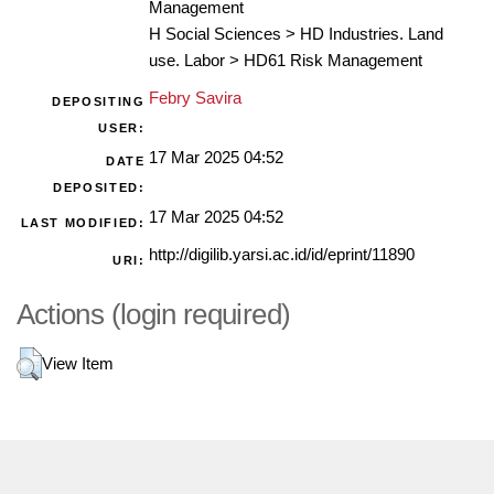
Management
H Social Sciences
>
HD Industries. Land
use. Labor
>
HD61 Risk Management
Febry Savira
DEPOSITING
USER:
17 Mar 2025 04:52
DATE
DEPOSITED:
17 Mar 2025 04:52
LAST MODIFIED:
http://digilib.yarsi.ac.id/id/eprint/11890
URI:
Actions (login required)
View Item