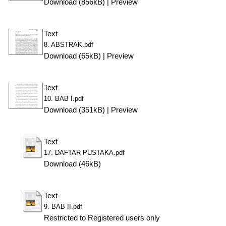
Download (856kB)
|
Preview
Text
8. ABSTRAK.pdf
Download (65kB)
|
Preview
Text
10. BAB I.pdf
Download (351kB)
|
Preview
Text
17. DAFTAR PUSTAKA.pdf
Download (46kB)
Text
9. BAB II.pdf
Restricted to Registered users only