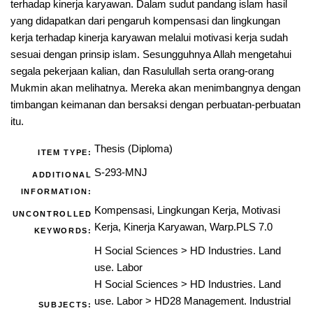
terhadap kinerja karyawan. Dalam sudut pandang islam hasil
yang didapatkan dari pengaruh kompensasi dan lingkungan
kerja terhadap kinerja karyawan melalui motivasi kerja sudah
sesuai dengan prinsip islam. Sesungguhnya Allah mengetahui
segala pekerjaan kalian, dan Rasulullah serta orang-orang
Mukmin akan melihatnya. Mereka akan menimbangnya dengan
timbangan keimanan dan bersaksi dengan perbuatan-perbuatan
itu.
Thesis (Diploma)
ITEM TYPE:
S-293-MNJ
ADDITIONAL
INFORMATION:
Kompensasi, Lingkungan Kerja, Motivasi
UNCONTROLLED
Kerja, Kinerja Karyawan, Warp.PLS 7.0
KEYWORDS:
H Social Sciences
>
HD Industries. Land
use. Labor
H Social Sciences
>
HD Industries. Land
use. Labor
>
HD28 Management. Industrial
SUBJECTS: