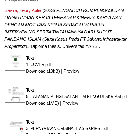
Savira, Febry Aulia
(2023)
PENGARUH KOMPENSASI DAN
LINGKUNGAN KERJA TERHADAP KINERJA KARYAWAN
DENGAN MOTIVASI KERJA SEBAGAI VARIABEL
INTERVENING SERTA TINJAUANNYA DARI SUDUT
PANDANG ISLAM (Studi Kasus Pada PT Jakarta Infrastruktur
Propertindo).
Diploma thesis, Universitas YARSI.
Text
1. COVER.pdf
Download (10kB)
|
Preview
Text
5. HALAMAN PENGESAHAN TIM PENGUJI SKRIPSI.pdf
Download (1MB)
|
Preview
Text
3. PERNYATAAN ORISINALITAS SKRIPSI.pdf