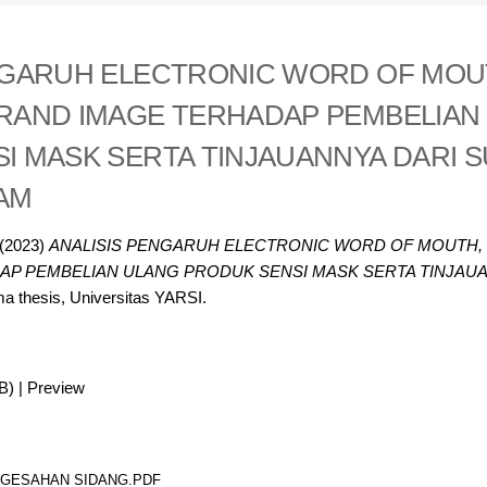
NGARUH ELECTRONIC WORD OF MOU
RAND IMAGE TERHADAP PEMBELIAN
I MASK SERTA TINJAUANNYA DARI 
AM
(2023)
ANALISIS PENGARUH ELECTRONIC WORD OF MOUTH,
AP PEMBELIAN ULANG PRODUK SENSI MASK SERTA TINJAU
a thesis, Universitas YARSI.
B)
|
Preview
NGESAHAN SIDANG.PDF