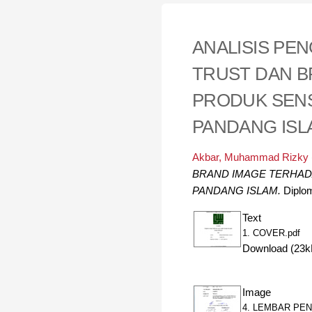
ANALISIS PE
TRUST DAN B
PRODUK SENS
PANDANG ISL
Akbar, Muhammad Rizky
BRAND IMAGE TERHAD
PANDANG ISLAM.
Diplom
Text
1. COVER.pdf
Download (23k
Image
4. LEMBAR PE