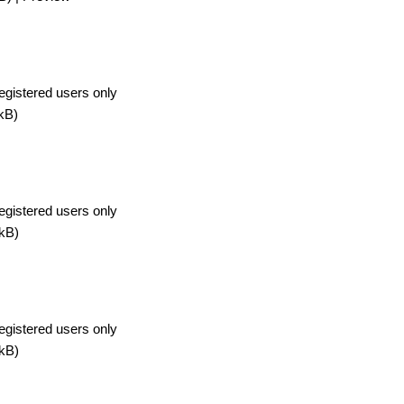
egistered users only
kB)
egistered users only
kB)
egistered users only
kB)