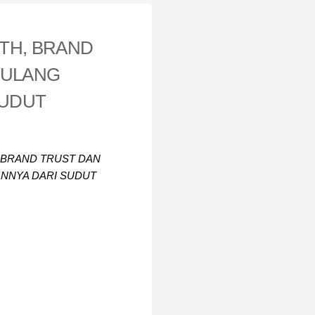
TH, BRAND
 ULANG
SUDUT
 BRAND TRUST DAN
ANNYA DARI SUDUT