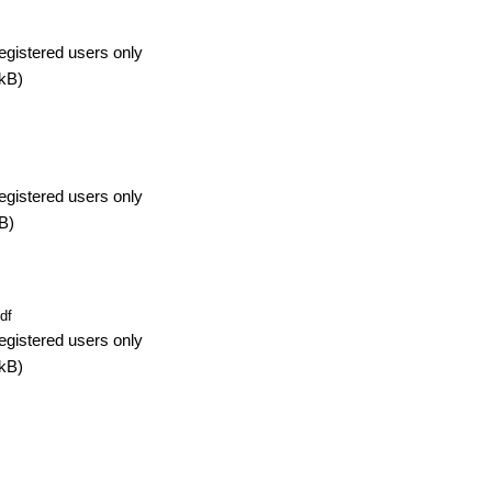
egistered users only
kB)
egistered users only
B)
df
egistered users only
kB)