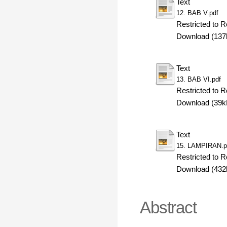
Text
12. BAB V.pdf
Restricted to R
Download (137
Text
13. BAB VI.pdf
Restricted to R
Download (39k
Text
15. LAMPIRAN.p
Restricted to R
Download (432
Abstract