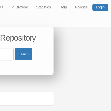
ut
Browse
Statistics
Help
Policies
Login
 Repository
Search