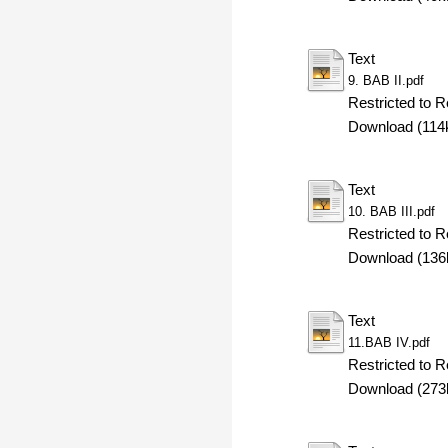
Text
9. BAB II.pdf
Restricted to R
Download (114
Text
10. BAB III.pdf
Restricted to R
Download (136
Text
11.BAB IV.pdf
Restricted to R
Download (273