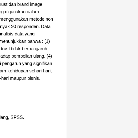
trust dan brand image
ang digunakan dalam
el menggunakan metode non
banyak 90 responden. Data
nalisis data yang
ni menunjukkan bahwa : (1)
 trust tidak berpengaruh
hadap pembelian ulang. (4)
i pengaruh yang signifikan
am kehidupan sehari-hari,
hari maupun bisnis.
Ulang, SPSS.