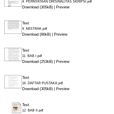
4. PERNYATAAN ORISINALITAS SKRIPSI.pdf
Download (305kB)
|
Preview
Text
9. ABSTRAK.pdf
Download (86kB)
|
Preview
Text
11. BAB I.pdf
Download (253kB)
|
Preview
Text
16. DAFTAR PUSTAKA.pdf
Download (305kB)
|
Preview
Text
12. BAB II.pdf