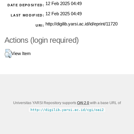
12 Feb 2025 04:49
DATE DEPOSITED:
12 Feb 2025 04:49
LAST MODIFIED:
http://digilib.yarsi.ac.id/id/eprint/11720
URI:
Actions (login required)
View Item
Universitas YARSI Repository supports
OAI 2.0
with a base URL of
http://digilib.yarsi.ac.id/cgi/oai2