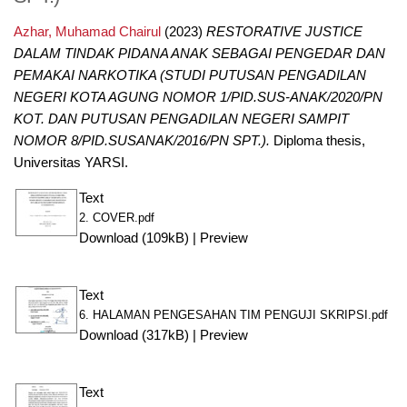
Azhar, Muhamad Chairul
(2023)
RESTORATIVE JUSTICE
DALAM TINDAK PIDANA ANAK SEBAGAI PENGEDAR DAN
PEMAKAI NARKOTIKA (STUDI PUTUSAN PENGADILAN
NEGERI KOTA AGUNG NOMOR 1/PID.SUS-ANAK/2020/PN
KOT. DAN PUTUSAN PENGADILAN NEGERI SAMPIT
NOMOR 8/PID.SUSANAK/2016/PN SPT.).
Diploma thesis,
Universitas YARSI.
Text
2. COVER.pdf
Download (109kB)
|
Preview
Text
6. HALAMAN PENGESAHAN TIM PENGUJI SKRIPSI.pdf
Download (317kB)
|
Preview
Text