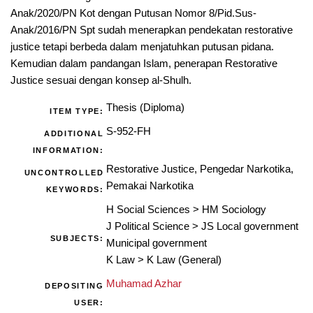
Anak/2020/PN Kot dengan Putusan Nomor 8/Pid.Sus-
Anak/2016/PN Spt sudah menerapkan pendekatan restorative
justice tetapi berbeda dalam menjatuhkan putusan pidana.
Kemudian dalam pandangan Islam, penerapan Restorative
Justice sesuai dengan konsep al-Shulh.
Thesis (Diploma)
ITEM TYPE:
S-952-FH
ADDITIONAL
INFORMATION:
Restorative Justice, Pengedar Narkotika,
UNCONTROLLED
Pemakai Narkotika
KEYWORDS:
H Social Sciences
>
HM Sociology
J Political Science
>
JS Local government
SUBJECTS:
Municipal government
K Law
>
K Law (General)
Muhamad Azhar
DEPOSITING
USER: