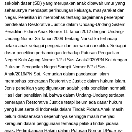
sekolah dasar (SD) yang merupakan anak dibawah umur yang
seharusnya mendapat perlindungan keluarga, masyarakat dan
Negar. Penelitian ini membahas tentang bagaimana penerapan
pendekatan Restorative Justice dalam Undang-Undang Sistem
Peradilan Pidana Anak Nomor 11 Tahun 2012 dengan Undang-
Undang Nomor 35 Tahun 2009 Tentang Narkotika terhadap
pelaku anak sebagai pengedar dan pemakai narkotika. Sebagai
dasar penelitian perbandingan terhadap Putusan Pengadilan
Negeri Kota Agung Nomor 1/Pid.Sus-Anak/2020/PN Kot dengan
Putusan Pengadilan Negeri Sampit Nomor 8/Pid.Sus-
Anak/2016/PN Spt. Kemudian dalam pandangan Islam
membahas penerapan Restorative Justice dalam hukum Islam.
Jenis penelitian yang digunakan adalah jenis penelitian normatif.
Hasil dari penelitian ini, bahwa dalam Undang-Undang terdapat
penerapan Restorative Justice tetapi belum ada dasar hukum
yang kuat serta di Indonesia dalam Tindak Pidana Anak masih
belum dilaksanakan sepenuhnya sehingga masih menjadi
keraguan dalam penggunaan terhadap pelaku tindak pidana
anak. Pertimbangan Hakim dalam Putusan Nomor 1/Pid.Sus-