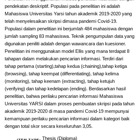
pendekatan deskriptif. Populasi pada penelitian ini adalah
Mahasiswa Universitas Yarsi tahun akademik 2019-2020 yang
telah menyelesaikan skripsi dimasa pandemi Covid-19.
Populasi dalam penelitian ini berjumlah 484 mahasiswa dengan
jumlah sampling 83 mahasiswa. Teknik pengumpulan data yang
digunakan peniliti adalah dengan wawancara dan kuesioner.
Penelitian ini menggunakan model Ellis yang mana terdapat 8
tahapan dalam melakukan pencarian informasi. Terdiri dari
tahap pertama (starting),tahap kedua (chaining),tahap ketiga
(browsing), tahap keempat (differentiating), tahap kelima
(monitoring), tahap keenam (extracting), tahap ketujuh
(verifying) dan tahap kedelapan (ending). Berdasarkan hasil
penelitian, bahwa perilaku pencarian informasi Mahasiswa
Universitas YARSI dalam proses pembuatan skripsi pada tahun
akademik 2019-2020 di masa pandemi Covid-19 mempunyai
kemampuan perilaku pencarian informasi dalam kategori baik
dengan total skor secara keseluruhan 3,05.
Thesis (Diploma)