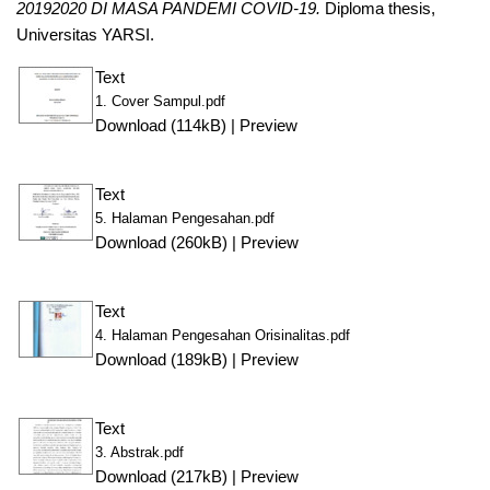
20192020 DI MASA PANDEMI COVID-19.
Diploma thesis,
Universitas YARSI.
Text
1. Cover Sampul.pdf
Download (114kB)
|
Preview
Text
5. Halaman Pengesahan.pdf
Download (260kB)
|
Preview
Text
4. Halaman Pengesahan Orisinalitas.pdf
Download (189kB)
|
Preview
Text
3. Abstrak.pdf
Download (217kB)
|
Preview