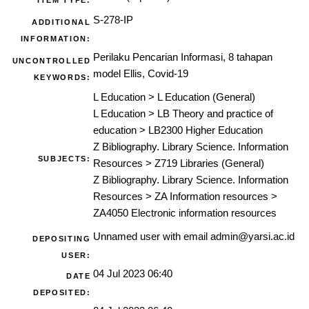
ITEM TYPE:
S-278-IP
ADDITIONAL
INFORMATION:
Perilaku Pencarian Informasi, 8 tahapan
UNCONTROLLED
model Ellis, Covid-19
KEYWORDS:
L Education
>
L Education (General)
L Education
>
LB Theory and practice of
education
>
LB2300 Higher Education
Z Bibliography. Library Science. Information
SUBJECTS:
Resources
>
Z719 Libraries (General)
Z Bibliography. Library Science. Information
Resources
>
ZA Information resources
>
ZA4050 Electronic information resources
Unnamed user with email
admin@yarsi.ac.id
DEPOSITING
USER:
04 Jul 2023 06:40
DATE
DEPOSITED: