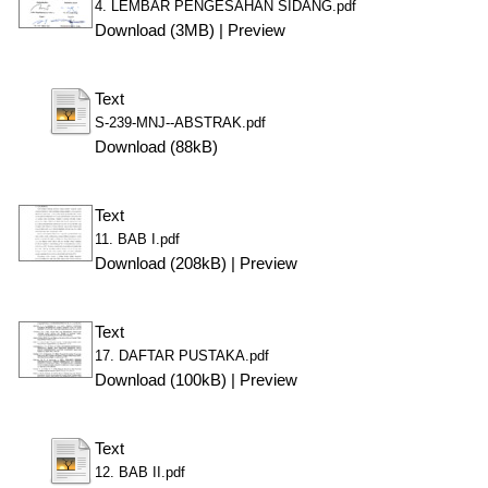
4. LEMBAR PENGESAHAN SIDANG.pdf
Download (3MB)
|
Preview
Text
S-239-MNJ--ABSTRAK.pdf
Download (88kB)
Text
11. BAB I.pdf
Download (208kB)
|
Preview
Text
17. DAFTAR PUSTAKA.pdf
Download (100kB)
|
Preview
Text
12. BAB II.pdf