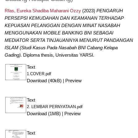
Rfas, Eureka Shadiba Maharani Ozzy
(2023)
PENGARUH
PERSEPSI KEMUDAHAN DAN KEAMANAN TERHADAP
KEPUASAN PELANGGAN DENGAN MINAT NASABAH
MENGGUNAKAN MOBILE BANKING BNI SEBAGAI
MEDIATOR SERTA TINJAUANNYA MENURUT PANDANGAN
ISLAM (Studi Kasus Pada Nasabah BNI Cabang Kelapa
Gading).
Diploma thesis, Universitas YARSI.
Text
1.COVER.pdf
Download (40kB)
|
Preview
Text
2. LEMBAR PERNYATAAN.pdf
Download (1MB)
|
Preview
Text