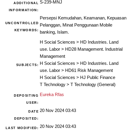
S-239-MNJ
ADDITIONAL
INFORMATION:
Persepsi Kemudahan, Keamanan, Kepuasan
UNCONTROLLED
Pelanggan, Minat Penggunaan Mobile
KEYWORDS:
banking, Islam.
H Social Sciences
>
HD Industries. Land
use. Labor
>
HD28 Management. Industrial
Management
H Social Sciences
>
HD Industries. Land
SUBJECTS:
use. Labor
>
HD61 Risk Management
H Social Sciences
>
HJ Public Finance
T Technology
>
T Technology (General)
Eureka Rfas
DEPOSITING
USER:
20 Nov 2024 03:43
DATE
DEPOSITED:
20 Nov 2024 03:43
LAST MODIFIED: