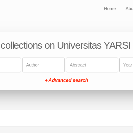
Home
Abo
 collections on Universitas YARSI
+ Advanced search