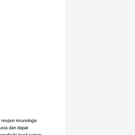
 respon imunologis
usia dan dapat