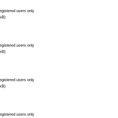
egistered users only
kB)
egistered users only
kB)
egistered users only
kB)
egistered users only