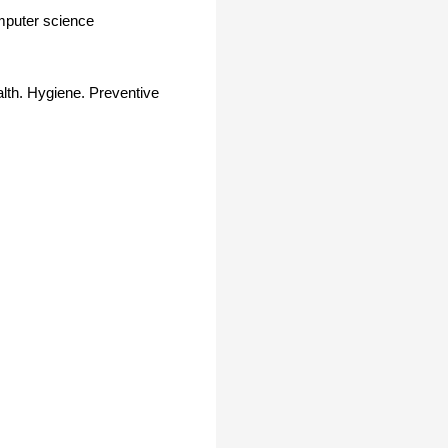
mputer science
lth. Hygiene. Preventive