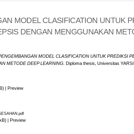
N MODEL CLASIFICATION UNTUK P
SEPSIS DENGAN MENGGUNAKAN MET
PENGEMBANGAN MODEL CLASIFICATION UNTUK PREDIKSI PE
N METODE DEEP LEARNING.
Diploma thesis, Universitas YARSI
B)
|
Preview
ESAHAN.pdf
kB)
|
Preview