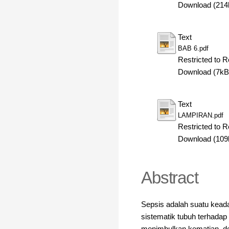
Download (214
Text
BAB 6.pdf
Restricted to R
Download (7kB
Text
LAMPIRAN.pdf
Restricted to R
Download (109
Abstract
Sepsis adalah suatu kead
sistematik tubuh terhadap