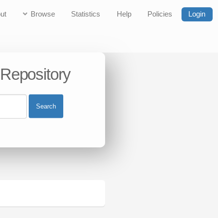
ut
Browse
Statistics
Help
Policies
Login
 Repository
Search