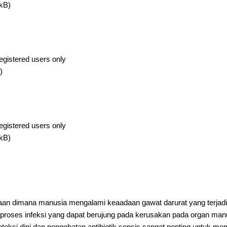
kB)
egistered users only
)
egistered users only
kB)
aan dimana manusia mengalami keaadaan gawat darurat yang terjadi
 proses infeksi yang dapat berujung pada kerusakan pada organ man