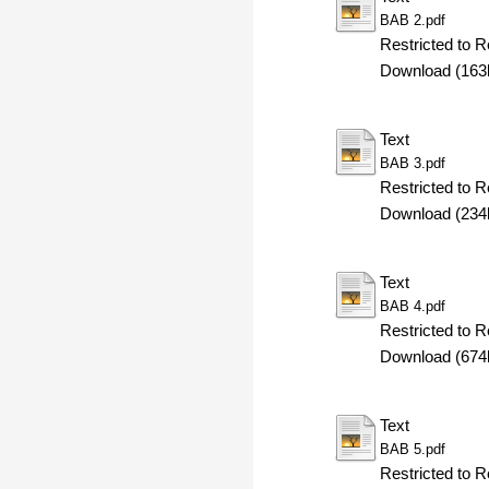
BAB 2.pdf
Restricted to R
Download (163
Text
BAB 3.pdf
Restricted to R
Download (234
Text
BAB 4.pdf
Restricted to R
Download (674
Text
BAB 5.pdf
Restricted to R