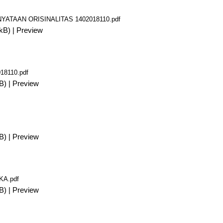
ATAAN ORISINALITAS 1402018110.pdf
kB)
|
Preview
8110.pdf
B)
|
Preview
B)
|
Preview
A.pdf
B)
|
Preview