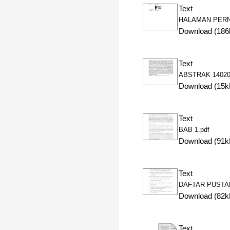
Text
HALAMAN PERNY
Download (186
Text
ABSTRAK 140201
Download (15k
Text
BAB 1.pdf
Download (91k
Text
DAFTAR PUSTAK
Download (82k
Text