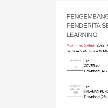
PENGEMBANGA
PENDERITA 
LEARNING
Mukminin, Syifaul
(2022)
DENGAN MENGGUNAKA
Text
COVER.pdf
Download (41k
Text
HALAMAN PENG
Download (254