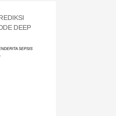
REDIKSI
ODE DEEP
NDERITA SEPSIS
.