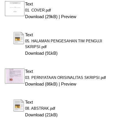
Text
01. COVER.pdf
Download (29kB)
|
Preview
Text
05. HALAMAN PENGESAHAN TIM PENGUJI
SKRIPSI.pdf
Download (91kB)
Text
03. PERNYATAAN ORISINALITAS SKRIPSI.pdf
Download (86kB)
|
Preview
Text
08. ABSTRAK.pdf
Download (21kB)