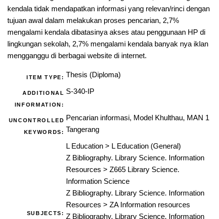
kendala tidak mendapatkan informasi yang relevan/rinci dengan
tujuan awal dalam melakukan proses pencarian, 2,7%
mengalami kendala dibatasinya akses atau penggunaan HP di
lingkungan sekolah, 2,7% mengalami kendala banyak nya iklan
mengganggu di berbagai website di internet.
Thesis (Diploma)
ITEM TYPE:
S-340-IP
ADDITIONAL
INFORMATION:
Pencarian informasi, Model Khulthau, MAN 1
UNCONTROLLED
Tangerang
KEYWORDS:
L Education
>
L Education (General)
Z Bibliography. Library Science. Information
Resources
>
Z665 Library Science.
Information Science
Z Bibliography. Library Science. Information
Resources
>
ZA Information resources
SUBJECTS:
Z Bibliography. Library Science. Information