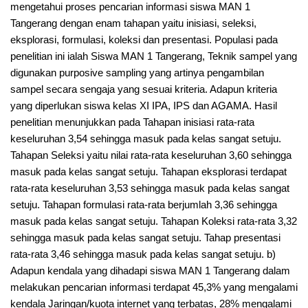
mengetahui proses pencarian informasi siswa MAN 1
Tangerang dengan enam tahapan yaitu inisiasi, seleksi,
eksplorasi, formulasi, koleksi dan presentasi. Populasi pada
penelitian ini ialah Siswa MAN 1 Tangerang, Teknik sampel yang
digunakan purposive sampling yang artinya pengambilan
sampel secara sengaja yang sesuai kriteria. Adapun kriteria
yang diperlukan siswa kelas XI IPA, IPS dan AGAMA. Hasil
penelitian menunjukkan pada Tahapan inisiasi rata-rata
keseluruhan 3,54 sehingga masuk pada kelas sangat setuju.
Tahapan Seleksi yaitu nilai rata-rata keseluruhan 3,60 sehingga
masuk pada kelas sangat setuju. Tahapan eksplorasi terdapat
rata-rata keseluruhan 3,53 sehingga masuk pada kelas sangat
setuju. Tahapan formulasi rata-rata berjumlah 3,36 sehingga
masuk pada kelas sangat setuju. Tahapan Koleksi rata-rata 3,32
sehingga masuk pada kelas sangat setuju. Tahap presentasi
rata-rata 3,46 sehingga masuk pada kelas sangat setuju. b)
Adapun kendala yang dihadapi siswa MAN 1 Tangerang dalam
melakukan pencarian informasi terdapat 45,3% yang mengalami
kendala Jaringan/kuota internet yang terbatas, 28% mengalami