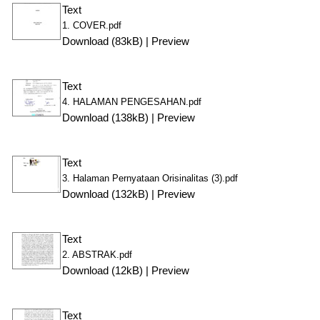
Text
1. COVER.pdf
Download (83kB)
|
Preview
Text
4. HALAMAN PENGESAHAN.pdf
Download (138kB)
|
Preview
Text
3. Halaman Pernyataan Orisinalitas (3).pdf
Download (132kB)
|
Preview
Text
2. ABSTRAK.pdf
Download (12kB)
|
Preview
Text