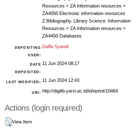
Resources
>
ZA Information resources
>
ZA4050 Electronic information resources
Z Bibliography. Library Science. Information
Resources
>
ZA Information resources
>
ZA4450 Databases
Daffa Syandi
DEPOSITING
USER:
11 Jun 2024 08:17
DATE
DEPOSITED:
11 Jun 2024 12:43
LAST MODIFIED:
http://digilib.yarsi.ac.id/id/eprint/10464
URI:
Actions (login required)
View Item