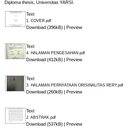
Diploma thesis, Universitas YARSI.
Text
1. COVER.pdf
Download (396kB)
|
Preview
Text
4. HALAMAN PENGESAHAN.pdf
Download (412kB)
|
Preview
Text
3. HALAMAN PERNYATAAN ORISINALITAS RERY.pdf
Download (260kB)
|
Preview
Text
2. ABSTRAK.pdf
Download (537kB)
|
Preview