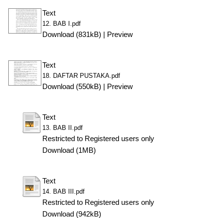
Text
12. BAB I.pdf
Download (831kB)
|
Preview
Text
18. DAFTAR PUSTAKA.pdf
Download (550kB)
|
Preview
Text
13. BAB II.pdf
Restricted to Registered users only
Download (1MB)
Text
14. BAB III.pdf
Restricted to Registered users only
Download (942kB)