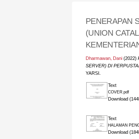
PENERAPAN S
(UNION CATA
KEMENTERIAN
Dharmawan, Dani
(2022)
SERVER) DI PERPUST
YARSI.
Text
COVER.pdf
Download (144
Text
HALAMAN PENG
Download (184