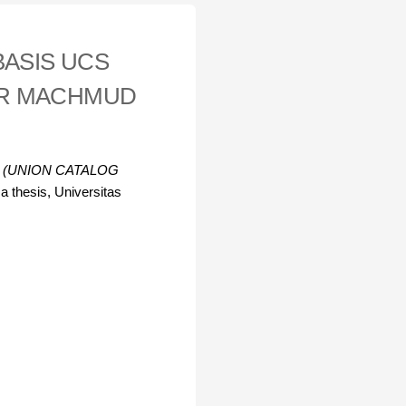
BASIS UCS
IR MACHMUD
 (UNION CATALOG
 thesis, Universitas