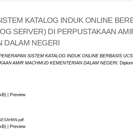
ISTEM KATALOG INDUK ONLINE BER
LOG SERVER) DI PERPUSTAKAAN AM
 DALAM NEGERI
PENERAPAN SISTEM KATALOG INDUK ONLINE BERBASIS UCS
AKAAN AMIR MACHMUD KEMENTERIAN DALAM NEGERI.
Diploma
kB)
|
Preview
ESAHAN.pdf
kB)
|
Preview