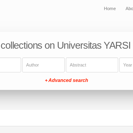
Home
Abo
 collections on Universitas YARSI
+ Advanced search