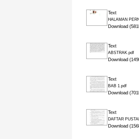
Text
HALAMAN PERNY
Download (581
Text
ABSTRAK.pdf
Download (149
Text
BAB 1.pdf
Download (701
Text
DAFTAR PUSTAK
Download (156