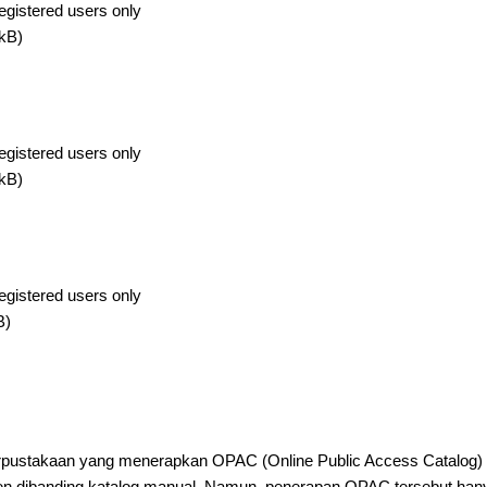
egistered users only
kB)
egistered users only
kB)
egistered users only
B)
erpustakaan yang menerapkan OPAC (Online Public Access Catalog