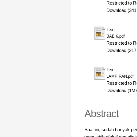
Restricted to R
Download (341
Text
BAB 6.pdf
Restricted to R
Download (217
Text
LAMPIRAN.pdf
Restricted to R
Download (1M
Abstract
Saat ini, sudah banyak p