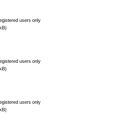
egistered users only
kB)
egistered users only
kB)
egistered users only
kB)