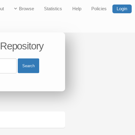
ut
Browse
Statistics
Help
Policies
Login
 Repository
Search